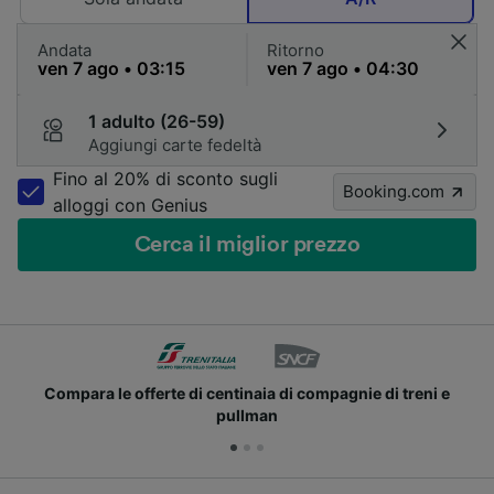
Andata
Ritorno
1 adulto (26-59)
Aggiungi carte fedeltà
Fino al 20% di sconto sugli
Booking.com
alloggi con Genius
Cerca il miglior prezzo
eni e
Unisciti ai milioni di utenti che usano già Trainl