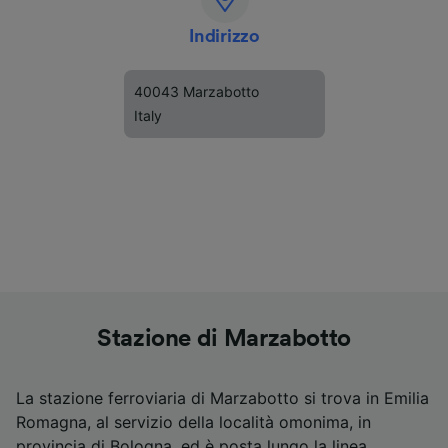
Indirizzo
40043 Marzabotto
Italy
Stazione di Marzabotto
La stazione ferroviaria di Marzabotto si trova in Emilia
Romagna, al servizio della località omonima, in
provincia di Bologna, ed è posta lungo la linea