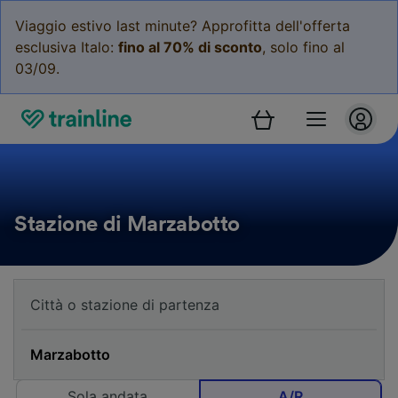
Viaggio estivo last minute? Approfitta dell'offerta
esclusiva Italo:
fino al 70% di sconto
, solo fino al
03/09.
Stazione di Marzabotto
Sola andata
A/R