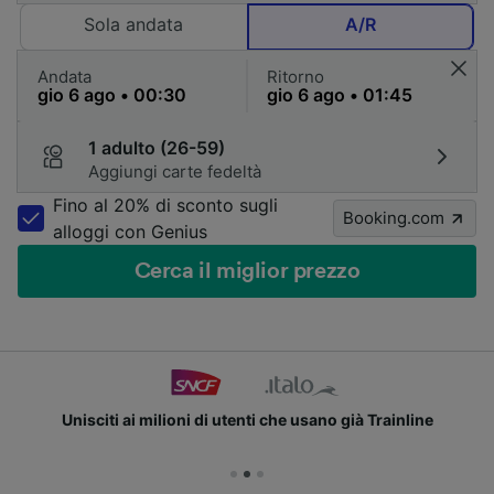
Sola andata
A/R
Andata
Ritorno
1 adulto (26-59)
Aggiungi carte fedeltà
Fino al 20% di sconto sugli
Booking.com
alloggi con Genius
Cerca il miglior prezzo
Unisciti ai milioni di utenti che usano già Trainline