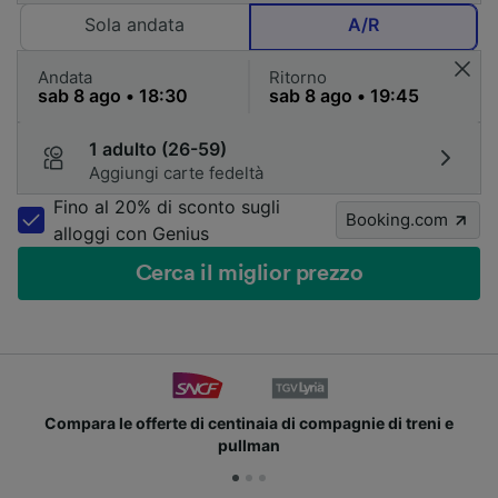
Sola andata
A/R
Andata
Ritorno
1 adulto (26-59)
Aggiungi carte fedeltà
Fino al 20% di sconto sugli
Booking.com
alloggi con Genius
Cerca il miglior prezzo
Compara le offerte di centinaia di compagnie di treni e
pullman