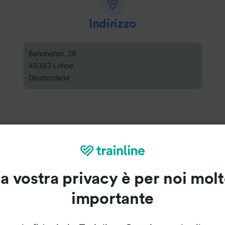
Indirizzo
Bahnhofstr. 28
49393 Lohne
Deutschland
a vostra privacy è per noi mol
importante