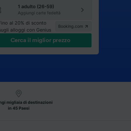
1 adulto (26-59)
Aggiungi carte fedeltà
Fino al 20% di sconto
Booking.com
sugli alloggi con Genius
Cerca il miglior prezzo
gi migliaia di destinazioni
in 45 Paesi