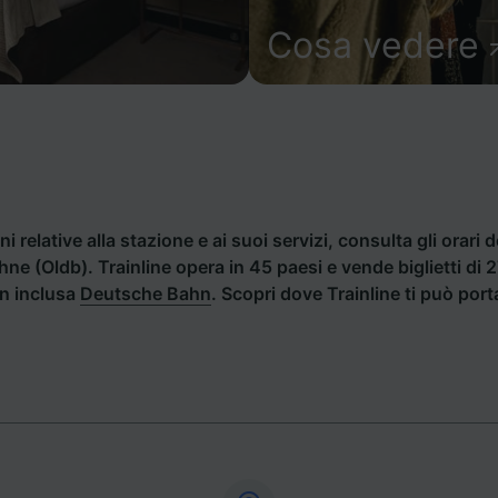
Cosa vedere
i relative alla stazione e ai suoi servizi, consulta gli orari d
Lohne (Oldb). Trainline opera in 45 paesi e vende biglietti d
an inclusa
Deutsche Bahn
. Scopri dove Trainline ti può por