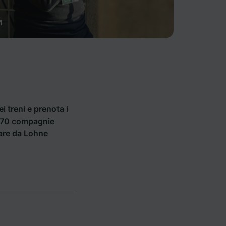
ei treni e prenota i
i 270 compagnie
tare da Lohne