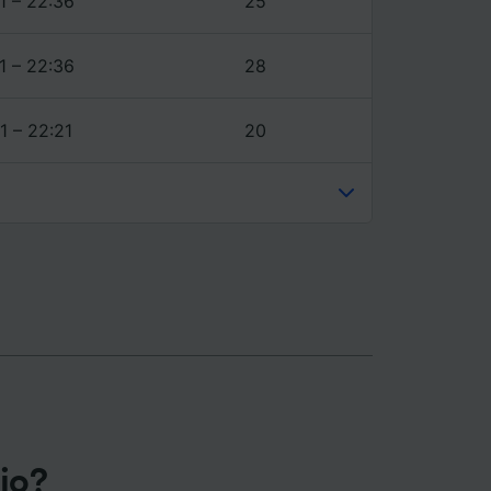
1 – 22:36
25
1 – 22:36
28
1 – 22:21
20
gio?