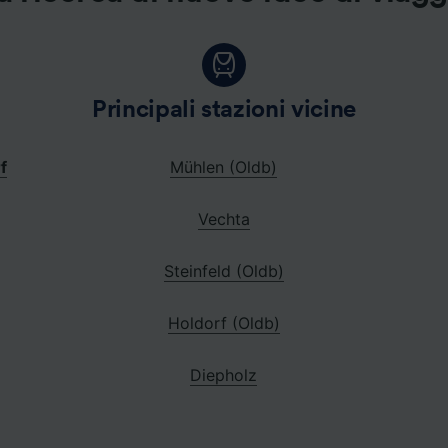
Principali stazioni vicine
f
Mühlen (Oldb)
Vechta
Steinfeld (Oldb)
Holdorf (Oldb)
Diepholz