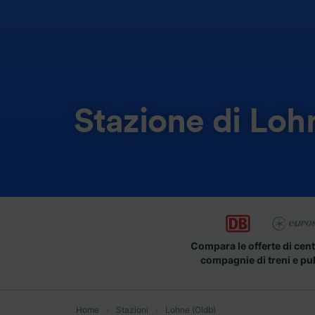
Stazione di Loh
Compara le offerte di cent
compagnie di treni e pu
Home
Stazioni
Lohne (Oldb)