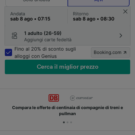
Andata
Ritorno
1 adulto (26-59)
Aggiungi carte fedeltà
Fino al 20% di sconto sugli
Booking.com
alloggi con Genius
Cerca il miglior prezzo
Compara le offerte di centinaia di compagnie di treni e
pullman