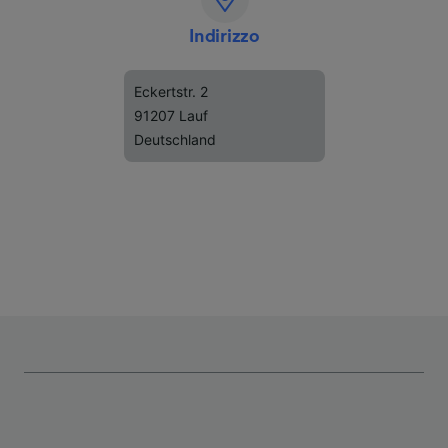
Indirizzo
Eckertstr. 2
91207 Lauf
Deutschland