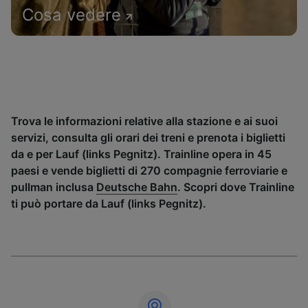
Cosa vedere
Trova le informazioni relative alla stazione e ai suoi
servizi, consulta gli orari dei treni e prenota i biglietti
da e per Lauf (links Pegnitz). Trainline opera in 45
paesi e vende biglietti di 270 compagnie ferroviarie e
pullman inclusa
Deutsche Bahn
. Scopri dove Trainline
ti può portare da Lauf (links Pegnitz).