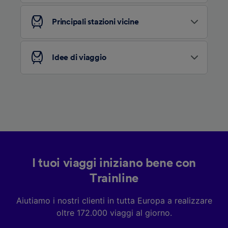
pubblico, sviluppo di servizi.
Elenco dei partner (fornitori)
Principali stazioni vicine
Idee di viaggio
I tuoi viaggi iniziano bene con
Trainline
Aiutiamo i nostri clienti in tutta Europa a realizzare
oltre 172.000 viaggi al giorno.