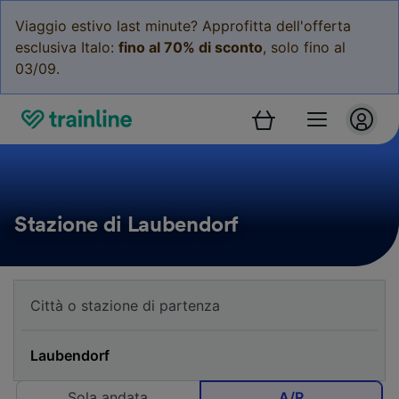
Viaggio estivo last minute? Approfitta dell'offerta
esclusiva Italo:
fino al 70% di sconto
, solo fino al
03/09.
Stazione di Laubendorf
Sola andata
A/R