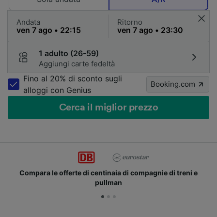
Andata
Ritorno
1 adulto (26-59)
Aggiungi carte fedeltà
Fino al 20% di sconto sugli
Booking.com
alloggi con Genius
Cerca il miglior prezzo
Compara le offerte di centinaia di compagnie di treni e
pullman