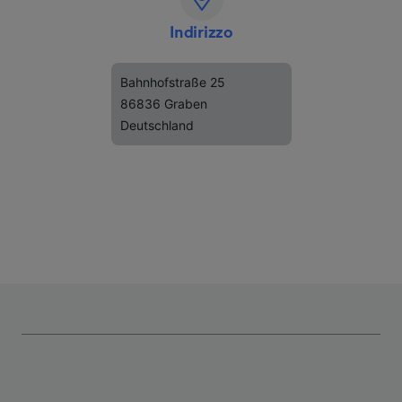
Indirizzo
Bahnhofstraße 25
86836 Graben
Deutschland