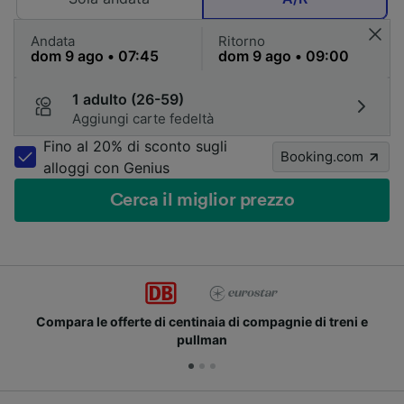
Andata
Ritorno
1 adulto (26-59)
Aggiungi carte fedeltà
Fino al 20% di sconto sugli
Booking.com
alloggi con Genius
Cerca il miglior prezzo
 di treni e
Unisciti ai milioni di utenti che usano già 