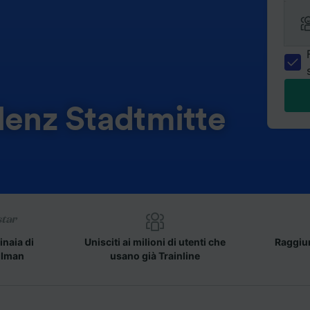
lenz Stadtmitte
inaia di
Unisciti ai milioni di utenti che
Raggiun
llman
usano già Trainline