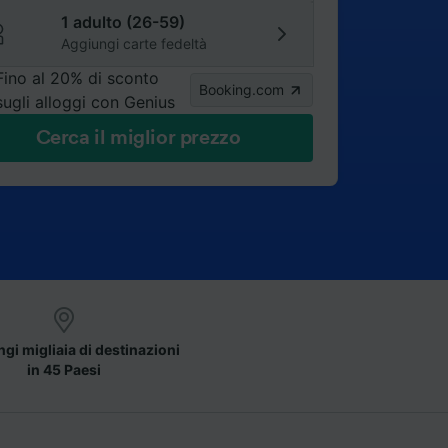
1 adulto (26-59)
Aggiungi carte fedeltà
Fino al 20% di sconto
Booking.com
sugli alloggi con Genius
Cerca il miglior prezzo
gi migliaia di destinazioni
in 45 Paesi