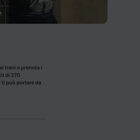
ei treni e prenota i
tti di 270
e ti può portare da