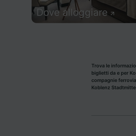
Dove alloggiare
Trova le informazion
biglietti da e per K
compagnie ferrovia
Koblenz Stadtmitte