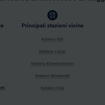
te
Principali stazioni vicine
Koblenz Hbf
Koblenz-Lützel
Koblenz-Ehrenbreitstein
Koblenz-Moselweiß
tf)
Koblenz-Güls