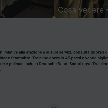
Cosa vedere
i relative alla stazione e ai suoi servizi, consulta gli orari d
oblenz Stadtmitte. Trainline opera in 45 paesi e vende biglie
rie e pullman inclusa
Deutsche Bahn
. Scopri dove Trainlin
.