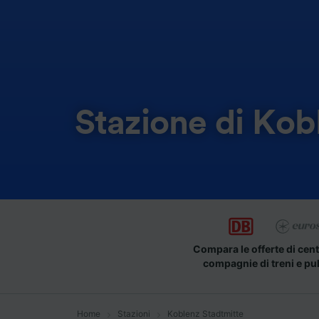
Stazione di Kob
Compara le offerte di cent
compagnie di treni e pu
Home
Stazioni
Koblenz Stadtmitte