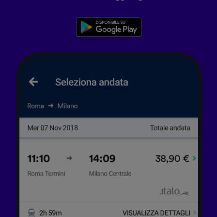
pubblico, sviluppo di servizi.
Elenco dei partner (fornitori)