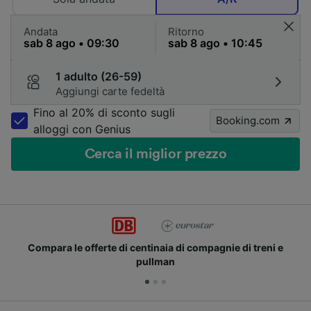
Andata
Ritorno
1 adulto (26-59)
Aggiungi carte fedeltà
Fino al 20% di sconto sugli
Booking.com
alloggi con Genius
Cerca il miglior prezzo
Compara le offerte di centinaia di compagnie di treni e
pullman