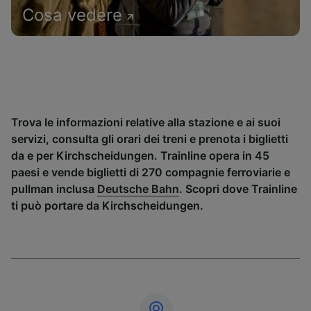
Cosa vedere
Trova le informazioni relative alla stazione e ai suoi
servizi, consulta gli orari dei treni e prenota i biglietti
da e per Kirchscheidungen. Trainline opera in 45
paesi e vende biglietti di 270 compagnie ferroviarie e
pullman inclusa
Deutsche Bahn
. Scopri dove Trainline
ti può portare da Kirchscheidungen.