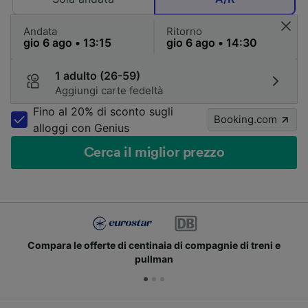
Andata
Ritorno
1 adulto (26-59)
Aggiungi carte fedeltà
Fino al 20% di sconto sugli
Booking.com
alloggi con Genius
Cerca il miglior prezzo
Compara le offerte di centinaia di compagnie di treni e
pullman