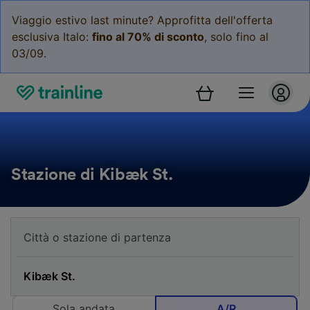
Viaggio estivo last minute? Approfitta dell'offerta
esclusiva Italo:
fino al 70% di sconto
, solo fino al
03/09.
Stazione di Kibæk St.
Sola andata
A/R