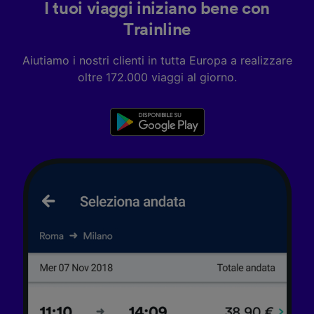
accedervi. Pubblicità e contenuti
I tuoi viaggi iniziano bene con
personalizzati, misurazione delle prestazioni
Trainline
dei contenuti e degli annunci, ricerche sul
pubblico, sviluppo di servizi.
Aiutiamo i nostri clienti in tutta Europa a realizzare
Elenco dei partner (fornitori)
oltre 172.000 viaggi al giorno.