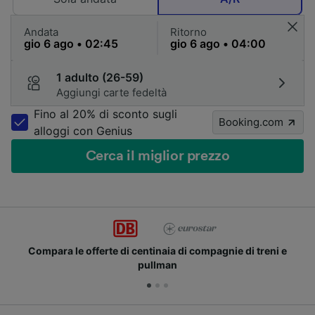
Andata
Ritorno
1 adulto (26-59)
Aggiungi carte fedeltà
Fino al 20% di sconto sugli
Booking.com
alloggi con Genius
Cerca il miglior prezzo
Compara le offerte di centinaia di compagnie di treni e
pullman