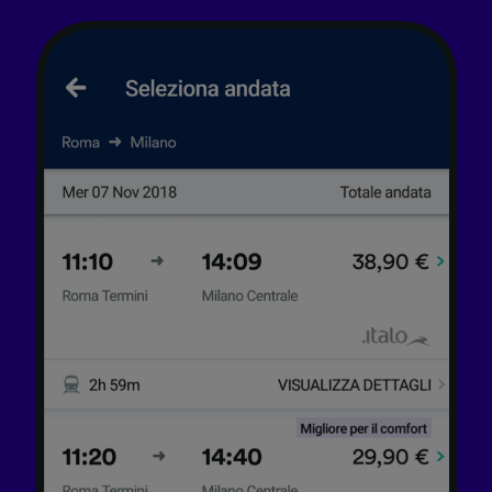
Elenco dei partner (fornitori)