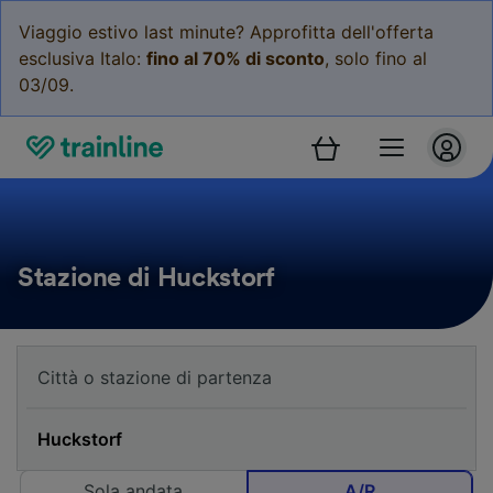
Viaggio estivo last minute? Approfitta dell'offerta
esclusiva Italo:
fino al 70% di sconto
, solo fino al
03/09.
Stazione di Huckstorf
Sola andata
A/R