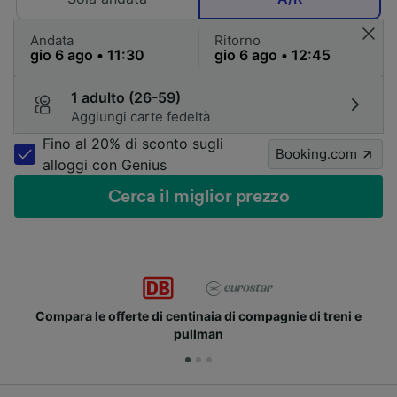
Andata
Ritorno
1 adulto (26-59)
Aggiungi carte fedeltà
Fino al 20% di sconto sugli
Booking.com
alloggi con Genius
Cerca il miglior prezzo
Compara le offerte di centinaia di compagnie di treni e
pullman