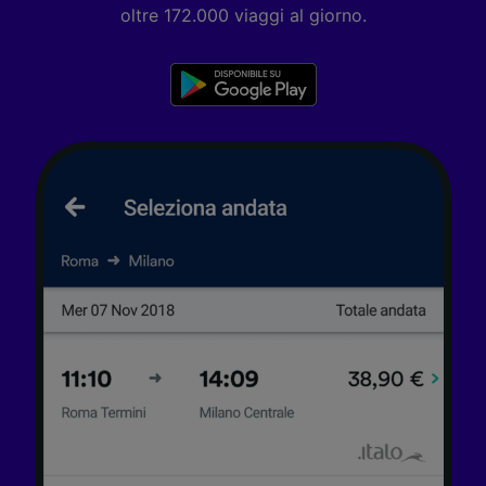
oltre 172.000 viaggi al giorno.