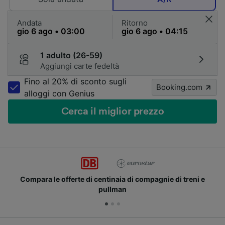
Andata
Ritorno
1 adulto (26-59)
Aggiungi carte fedeltà
Fino al 20% di sconto sugli
Booking.com
alloggi con Genius
Cerca il miglior prezzo
Compara le offerte di centinaia di compagnie di treni e
pullman