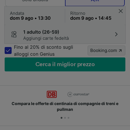
Andata
Ritorno
1 adulto (26-59)
Aggiungi carte fedeltà
Fino al 20% di sconto sugli
Booking.com
alloggi con Genius
Cerca il miglior prezzo
Compara le offerte di centinaia di compagnie di treni e
pullman