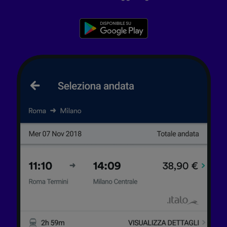
pubblico, sviluppo di servizi.
Elenco dei partner (fornitori)