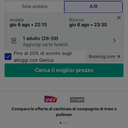
Sola andata
A/R
Andata
Ritorno
1 adulto (26-59)
Aggiungi carte fedeltà
Fino al 20% di sconto sugli
Booking.com
alloggi con Genius
Cerca il miglior prezzo
Unisciti ai milioni di utenti che usano già Trainline