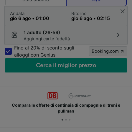
Andata
Ritorno
1 adulto (26-59)
Aggiungi carte fedeltà
Fino al 20% di sconto sugli
Booking.com
alloggi con Genius
Cerca il miglior prezzo
Compara le offerte di centinaia di compagnie di treni e
pullman