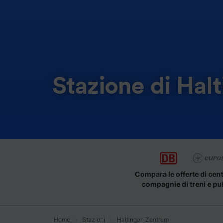
Stazione di Hal
Compara le offerte di cent
compagnie di treni e pu
Home
Stazioni
Haltingen Zentrum