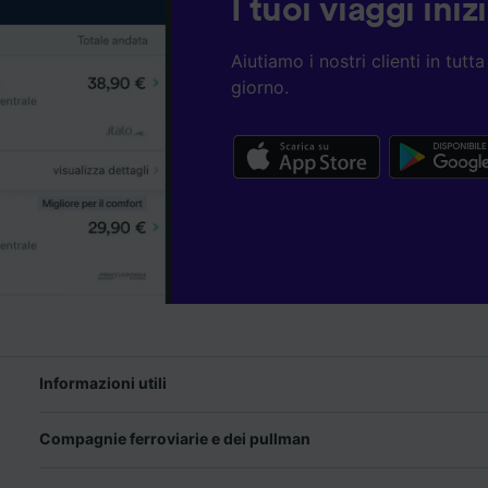
I tuoi viaggi ini
Aiutiamo i nostri clienti in tut
giorno.
Informazioni utili
Compagnie ferroviarie e dei pullman