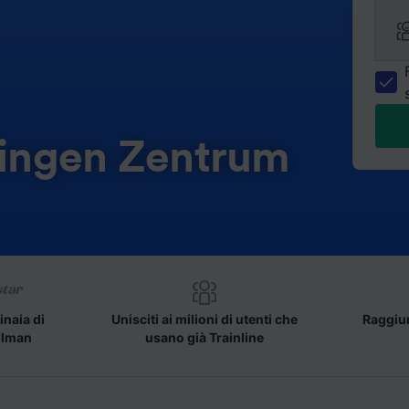
tingen Zentrum
inaia di
Unisciti ai milioni di utenti che
Raggiun
llman
usano già Trainline