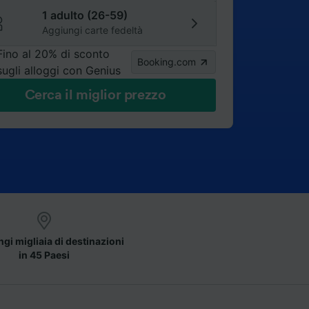
1 adulto (26-59)
Aggiungi carte fedeltà
Fino al 20% di sconto
Booking.com
sugli alloggi con Genius
Cerca il miglior prezzo
gi migliaia di destinazioni
in 45 Paesi