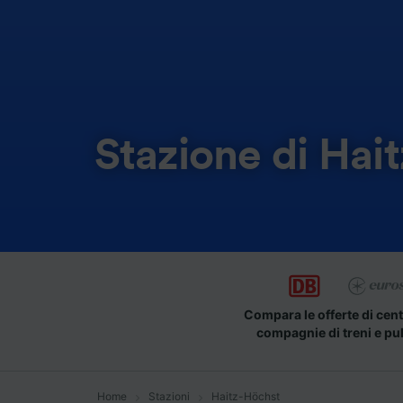
Stazione di Hai
Compara le offerte di cent
compagnie di treni e pu
Home
Stazioni
Haitz-Höchst