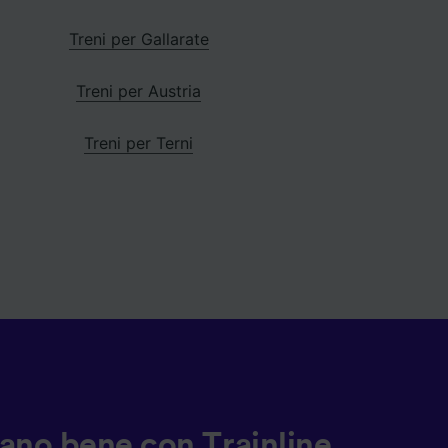
Treni per Gallarate
Treni per Austria
Treni per Terni
ziano bene con Trainline