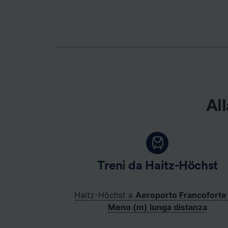
Elenco d
All
Treni da Haitz-Höchst
Haitz-Höchst a
Aeroporto Francoforte 
Meno (m) lunga distanza