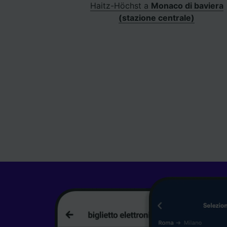
Haitz-Höchst a
Monaco di baviera
(stazione centrale)