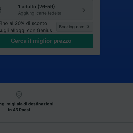
1 adulto (26-59)
Aggiungi carte fedeltà
Fino al 20% di sconto
Booking.com
sugli alloggi con Genius
Cerca il miglior prezzo
gi migliaia di destinazioni
in 45 Paesi