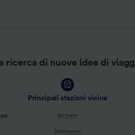
ei partner (fornitori)
a ricerca di nuove idee di viag
Principali stazioni vicine
sul
Wirtheim
Gelnhausen