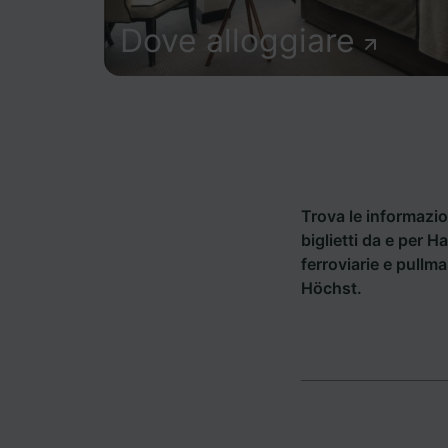
Dove alloggiare
Trova le informazion
biglietti da e per 
ferroviarie e pullm
Höchst.