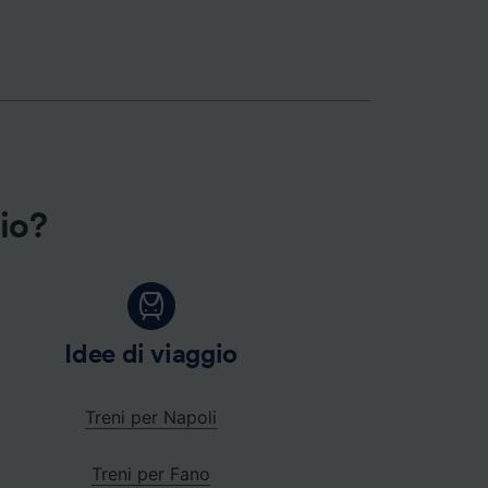
gio?
Idee di viaggio
Treni per Napoli
Treni per Fano