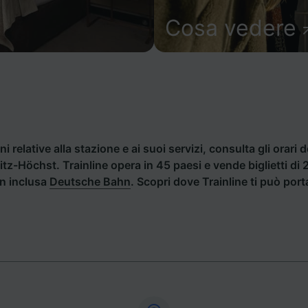
Cosa vedere
i relative alla stazione e ai suoi servizi, consulta gli orari d
Haitz-Höchst. Trainline opera in 45 paesi e vende biglietti d
an inclusa
Deutsche Bahn
. Scopri dove Trainline ti può port