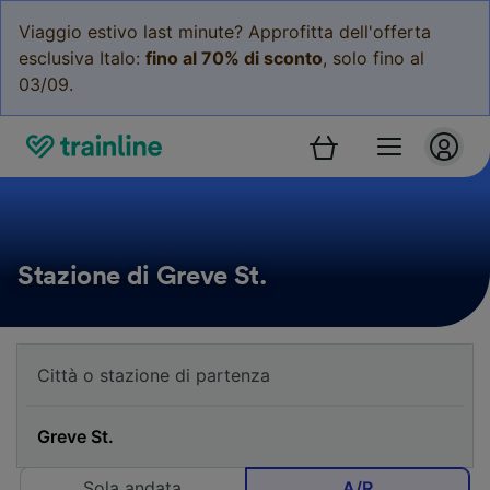
Viaggio estivo last minute? Approfitta dell'offerta
esclusiva Italo:
fino al 70% di sconto
, solo fino al
03/09.
Stazione di Greve St.
Sola andata
A/R