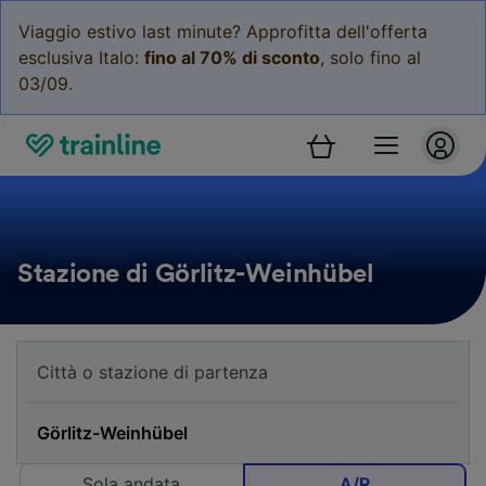
Viaggio estivo last minute? Approfitta dell'offerta
esclusiva Italo:
fino al 70% di sconto
, solo fino al
03/09.
Stazione di Görlitz-Weinhübel
Sola andata
A/R