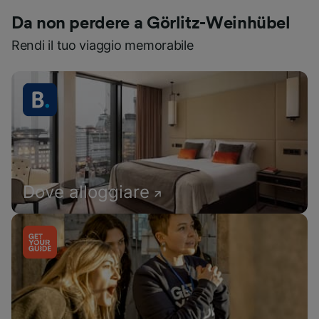
Da non perdere a Görlitz-Weinhübel
Rendi il tuo viaggio memorabile
Dove alloggiare