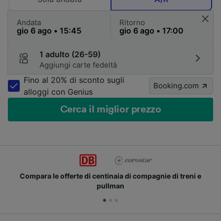
Andata
Ritorno
1 adulto (26-59)
Aggiungi carte fedeltà
Fino al 20% di sconto sugli
Booking.com
alloggi con Genius
Cerca il miglior prezzo
mpagnie di treni e
Unisciti ai milioni di utenti che us