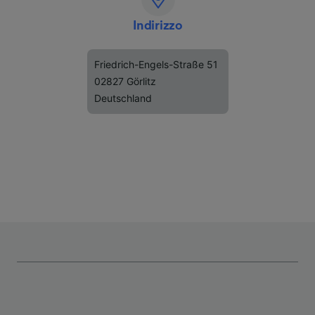
Indirizzo
Friedrich-Engels-Straße 51
02827 Görlitz
Deutschland