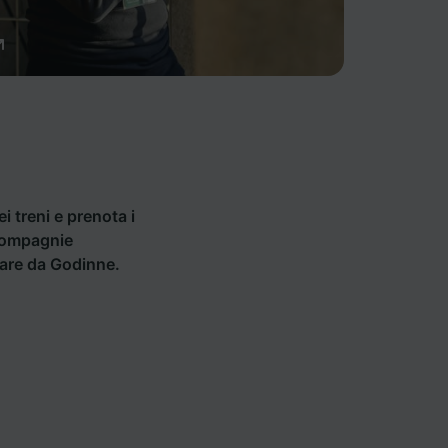
ei treni e prenota i
 compagnie
rtare da Godinne.