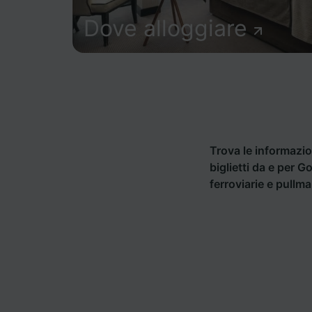
Dove alloggiare
Trova le informazion
biglietti da e per 
ferroviarie e pullm