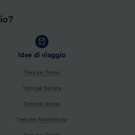
gio?
Idee di viaggio
Treni per Torino
Treni per Baviera
Treni per Aversa
Treni per Manfredonia
Treni per Olanda