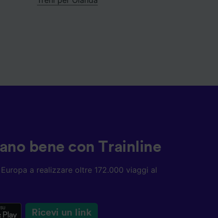
ziano bene con Trainline
ta Europa a realizzare oltre 172.000 viaggi al
Ricevi un link