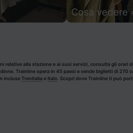
Cosa vedere
i relative alla stazione e ai suoi servizi, consulta gli orari d
Godinne. Trainline opera in 45 paesi e vende biglietti di 270
an incluse
Trenitalia
e
Italo
. Scopri dove Trainline ti può po