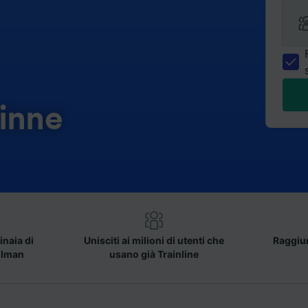
inne
inaia di
Unisciti ai milioni di utenti che
Raggiun
llman
usano già Trainline