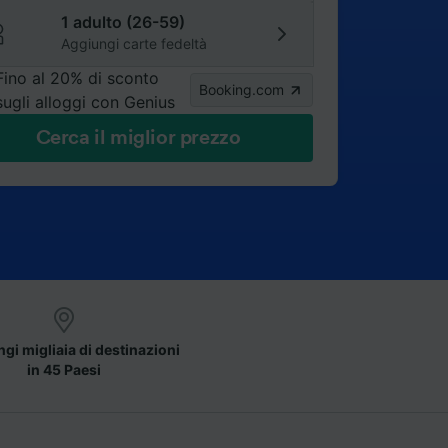
1 adulto (26-59)
Aggiungi carte fedeltà
Fino al 20% di sconto
Booking.com
sugli alloggi con Genius
Cerca il miglior prezzo
gi migliaia di destinazioni
in 45 Paesi