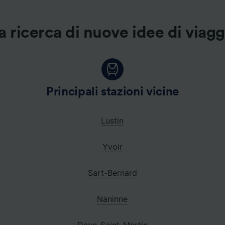
a ricerca di nuove idee di viag
Principali stazioni vicine
Lustin
Yvoir
Sart-Bernard
Naninne
Dave-Saint-Martin