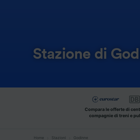
Stazione di God
Compara le offerte di cent
compagnie di treni e pu
Home
Stazioni
Godinne