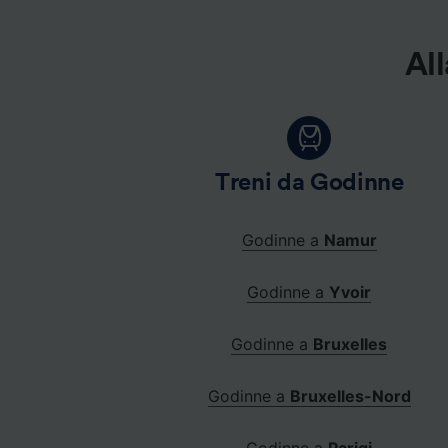
All
Treni da Godinne
Godinne a
Namur
Godinne a
Yvoir
Godinne a
Bruxelles
Godinne a
Bruxelles-Nord
Godinne a
Parigi