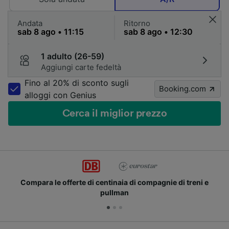
Andata
Ritorno
1 adulto (26-59)
Aggiungi carte fedeltà
Fino al 20% di sconto sugli
Booking.com
alloggi con Genius
Cerca il miglior prezzo
Compara le offerte di centinaia di compagnie di treni e
pullman