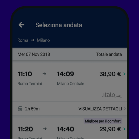
Elenco dei partner (fornitori)