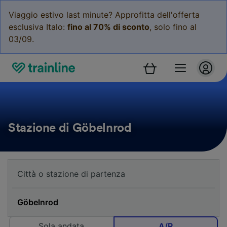
Viaggio estivo last minute? Approfitta dell'offerta
esclusiva Italo:
fino al 70% di sconto
, solo fino al
03/09.
Stazione di Göbelnrod
Sola andata
A/R