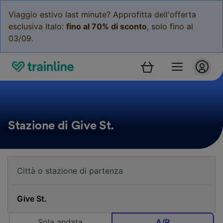
Viaggio estivo last minute? Approfitta dell'offerta
esclusiva Italo:
fino al 70% di sconto
, solo fino al
03/09.
Stazione di Give St.
Sola andata
A/R