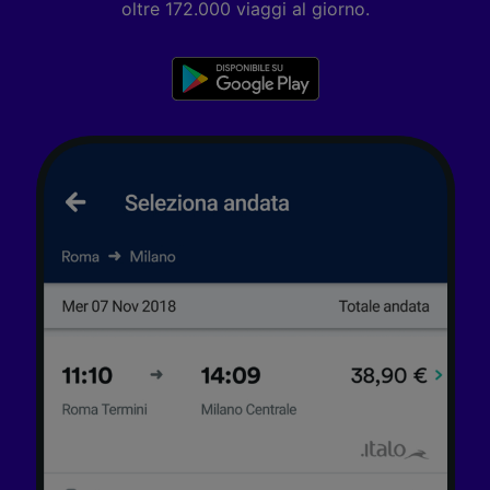
oltre 172.000 viaggi al giorno.