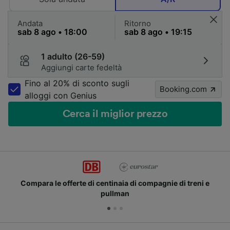
Andata
Ritorno
1 adulto (26-59)
Aggiungi carte fedeltà
Fino al 20% di sconto sugli
Booking.com
alloggi con Genius
Cerca il miglior prezzo
Compara le offerte di centinaia di compagnie di treni e
pullman