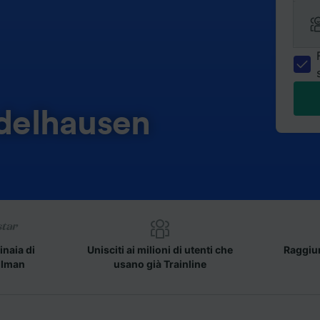
edelhausen
inaia di
Unisciti ai milioni di utenti che
Raggiun
llman
usano già Trainline