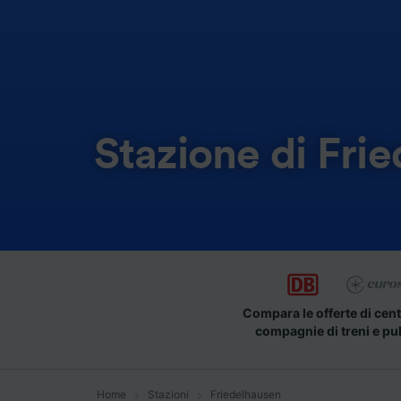
Stazione di Fri
Compara le offerte di cent
compagnie di treni e pu
Home
Stazioni
Friedelhausen