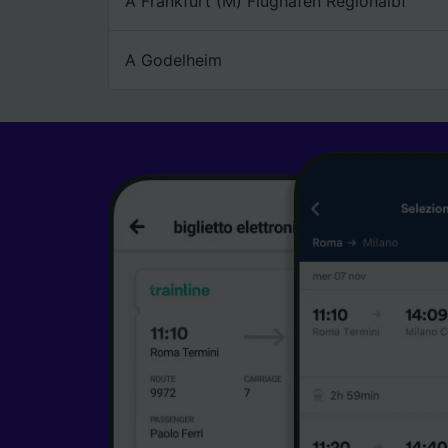
A Frankfurt (M) Flughafen Regionalbf
A Godelheim