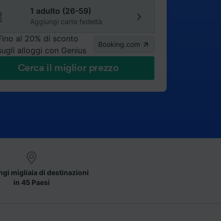
1 adulto (26-59)
Aggiungi carte fedeltà
Fino al 20% di sconto
Booking.com
sugli alloggi con Genius
Cerca il miglior prezzo
gi migliaia di destinazioni
in 45 Paesi