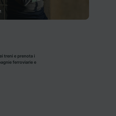
ei treni e prenota i
pagnie ferroviarie e