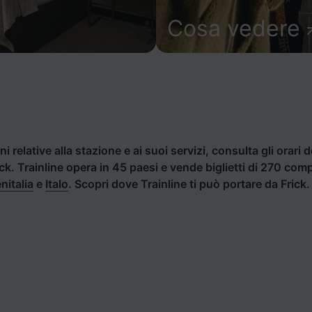
Cosa vedere
i relative alla stazione e ai suoi servizi, consulta gli orari d
rick. Trainline opera in 45 paesi e vende biglietti di 270 com
nitalia
e
Italo
. Scopri dove Trainline ti può portare da Frick.