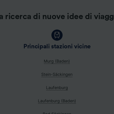
a ricerca di nuove idee di viag
Principali stazioni vicine
Murg (Baden)
Stein-Säckingen
Laufenburg
Laufenburg (Baden)
Bad Säckingen