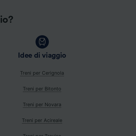
gio?
Idee di viaggio
Treni per Cerignola
Treni per Bitonto
Treni per Novara
Treni per Acireale
Treni per Treviso