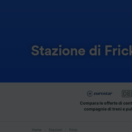
Stazione di Fric
Compara le offerte di cent
compagnie di treni e pu
Home
Stazioni
Frick