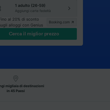
1 adulto (26-59)
Aggiungi carte fedeltà
Fino al 20% di sconto
Booking.com
sugli alloggi con Genius
Cerca il miglior prezzo
gi migliaia di destinazioni
in 45 Paesi