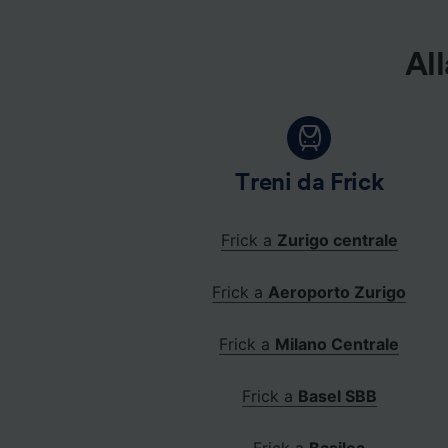
All
Treni da Frick
Frick a
Zurigo centrale
Frick a
Aeroporto Zurigo
Frick a
Milano Centrale
Frick a
Basel SBB
Frick a
Basilea