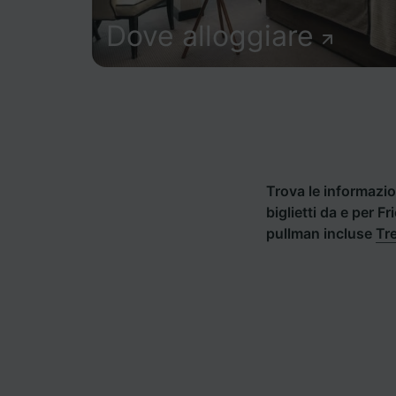
Dove alloggiare
Trova le informazion
biglietti da e per F
pullman incluse
Tre