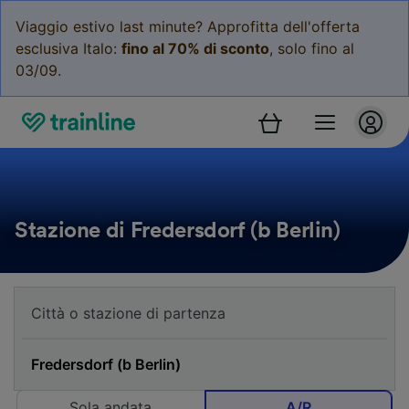
Viaggio estivo last minute? Approfitta dell'offerta
esclusiva Italo:
fino al 70% di sconto
, solo fino al
03/09.
Stazione di Fredersdorf (b Berlin)
Sola andata
A/R