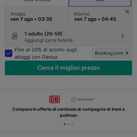
Andata
Ritorno
1 adulto (26-59)
Aggiungi carte fedeltà
Fino al 20% di sconto sugli
Booking.com
alloggi con Genius
Cerca il miglior prezzo
Compara le offerte di centinaia di compagnie di treni e
pullman