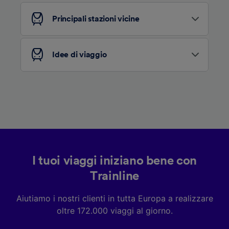
Elenco dei partner (fornitori)
Principali stazioni vicine
Idee di viaggio
I tuoi viaggi iniziano bene con
Trainline
Aiutiamo i nostri clienti in tutta Europa a realizzare
oltre 172.000 viaggi al giorno.