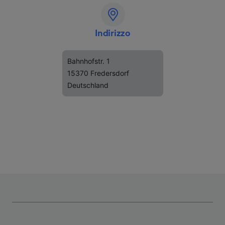
Indirizzo
Bahnhofstr. 1
15370 Fredersdorf
Deutschland