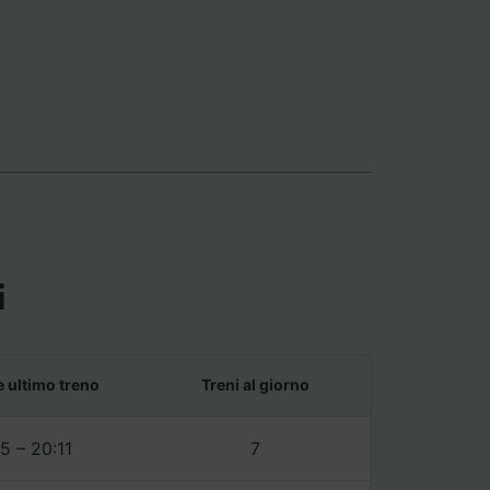
i
e ultimo treno
Treni al giorno
5 – 20:11
7