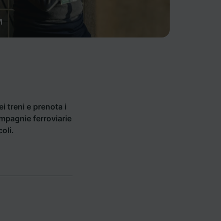
ei treni e prenota i
compagnie ferroviarie
oli.