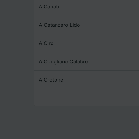
A Cariati
A Catanzaro Lido
A Ciro
A Corigliano Calabro
A Crotone