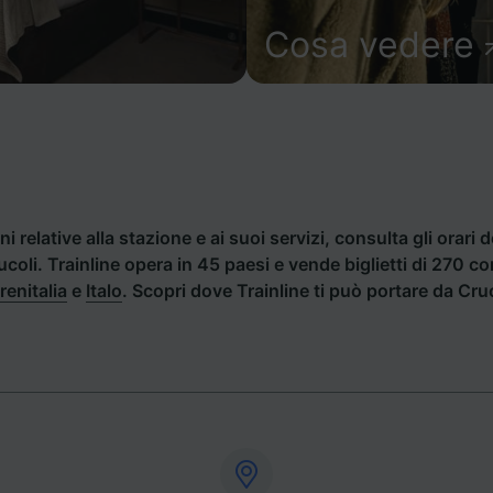
Cosa vedere
i relative alla stazione e ai suoi servizi, consulta gli orari d
rucoli. Trainline opera in 45 paesi e vende biglietti di 270 
renitalia
e
Italo
. Scopri dove Trainline ti può portare da Cruc