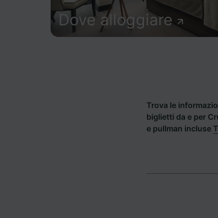
Dove alloggiare
Trova le informazion
biglietti da e per C
e pullman incluse
T