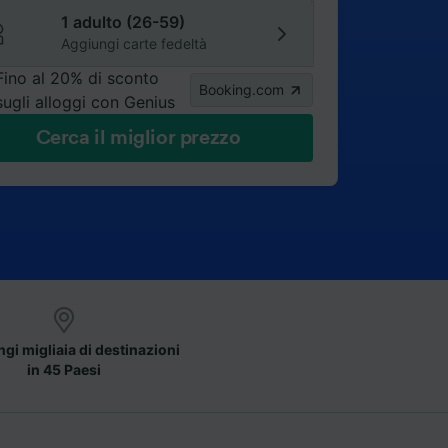
1 adulto (26-59)
Aggiungi carte fedeltà
Fino al 20% di sconto
Booking.com
sugli alloggi con Genius
Cerca il miglior prezzo
gi migliaia di destinazioni
in 45 Paesi