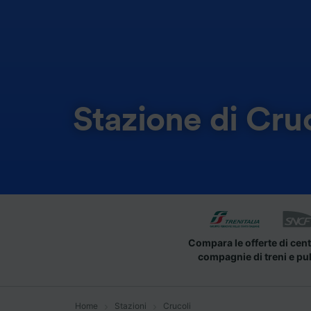
Stazione di Cru
Compara le offerte di cent
compagnie di treni e pu
Home
Stazioni
Crucoli