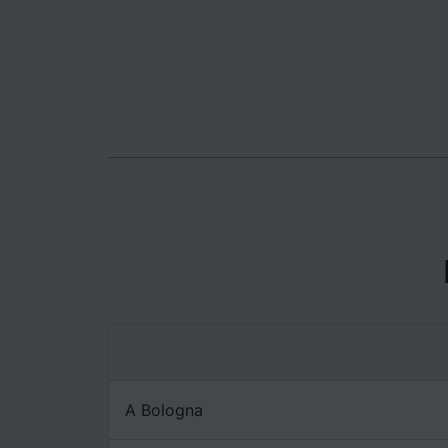
Elenco d
A Bologna