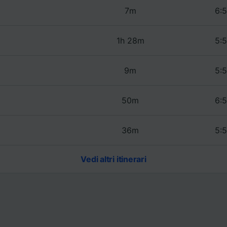
7m
6:5
1h 28m
5:5
9m
5:5
50m
6:5
36m
5:5
Vedi altri itinerari