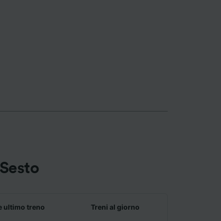
-Sesto
e ultimo treno
Treni al giorno