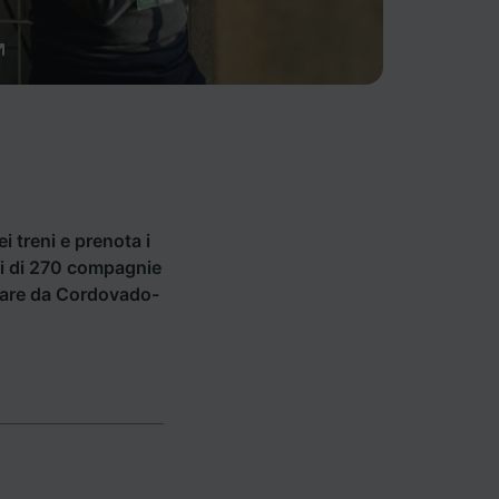
ei treni e prenota i
tti di 270 compagnie
rtare da Cordovado-