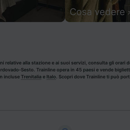
Cosa vedere
i relative alla stazione e ai suoi servizi, consulta gli orari d
Cordovado-Sesto. Trainline opera in 45 paesi e vende biglie
an incluse
Trenitalia
e
Italo
. Scopri dove Trainline ti può po