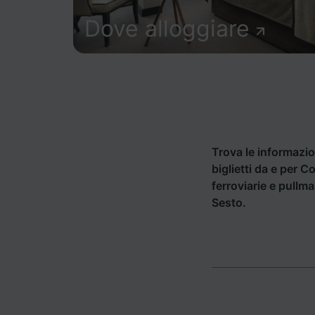
Dove alloggiare
Trova le informazion
biglietti da e per 
ferroviarie e pullm
Sesto.