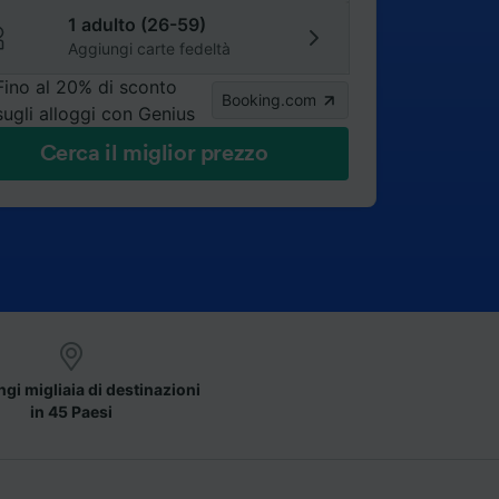
1 adulto (26-59)
Aggiungi carte fedeltà
Fino al 20% di sconto
Booking.com
sugli alloggi con Genius
Cerca il miglior prezzo
gi migliaia di destinazioni
in 45 Paesi