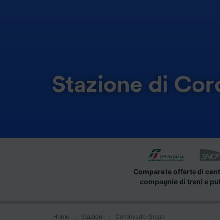
Stazione di Co
Compara le offerte di cent
compagnie di treni e pu
Home
Stazioni
Cordovado-Sesto