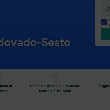
rdovado-Sesto
inaia di
Unisciti ai milioni di utenti che
Raggiun
llman
usano già Trainline