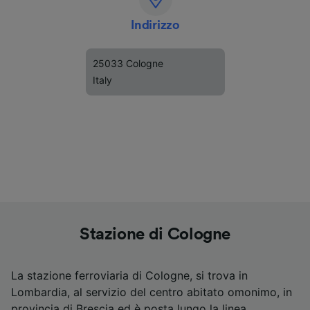
Indirizzo
25033 Cologne
Italy
Stazione di Cologne
La stazione ferroviaria di Cologne, si trova in
Lombardia, al servizio del centro abitato omonimo, in
provincia di Brescia ed è posta lungo la linea