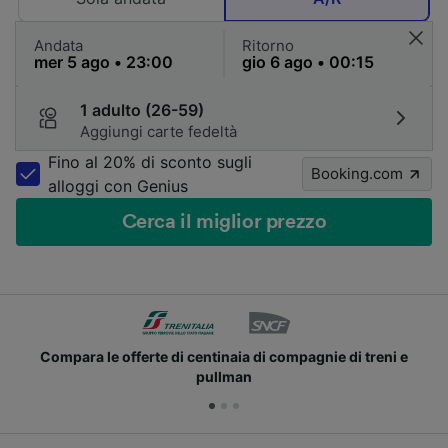
Andata
Ritorno
1 adulto (26-59)
Aggiungi carte fedeltà
Fino al 20% di sconto sugli
Booking.com
alloggi con Genius
Cerca il miglior prezzo
Unisciti ai milioni di utenti che usano già Trainline