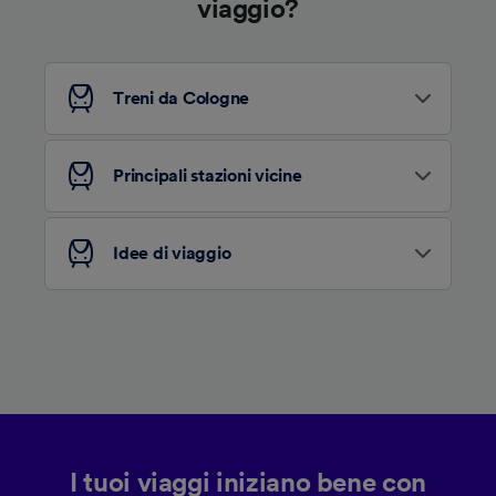
viaggio?
Treni da Cologne
Principali stazioni vicine
Idee di viaggio
I tuoi viaggi iniziano bene con