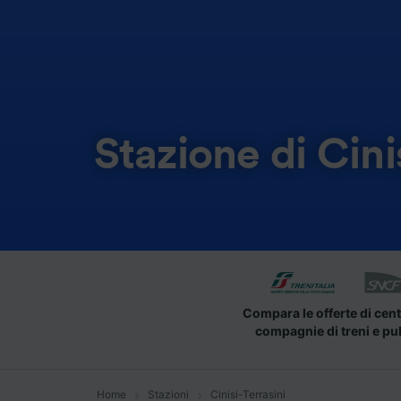
Stazione di Cini
Compara le offerte di cent
compagnie di treni e pu
Home
Stazioni
Cinisi-Terrasini