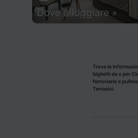
Dove alloggiare
Trova le informazion
biglietti da e per C
ferroviarie e pullm
Terrasini.