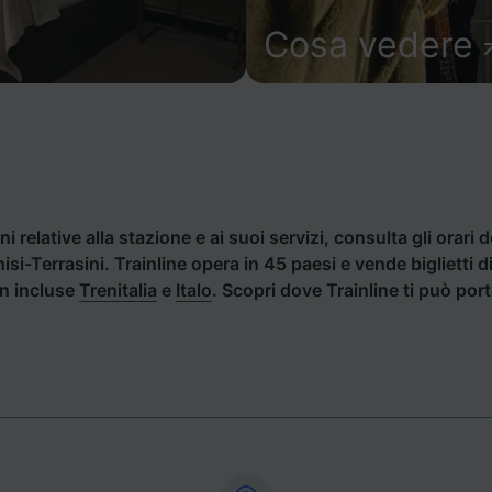
Cosa vedere
i relative alla stazione e ai suoi servizi, consulta gli orari d
inisi-Terrasini. Trainline opera in 45 paesi e vende bigliett
an incluse
Trenitalia
e
Italo
. Scopri dove Trainline ti può port