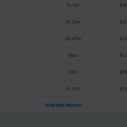
1h 3m
6:2
1h 21m
6:2
2h 47m
6:5
36m
6:2
32m
6:5
2h 15m
6:5
Vedi altri itinerari