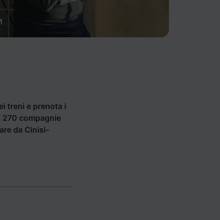
ei treni e prenota i
i di 270 compagnie
are da Cinisi-