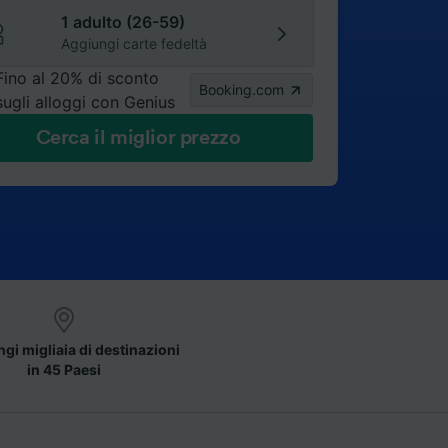
1 adulto (26-59)
Aggiungi carte fedeltà
Fino al 20% di sconto
Booking.com
sugli alloggi con Genius
Cerca il miglior prezzo
gi migliaia di destinazioni
in 45 Paesi