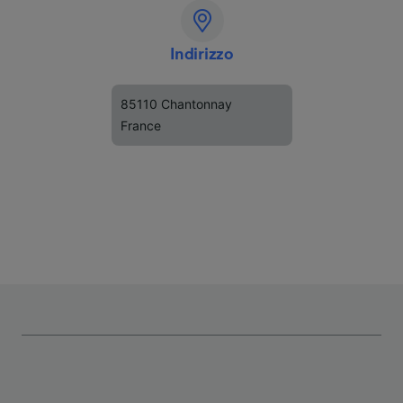
Indirizzo
85110 Chantonnay
France