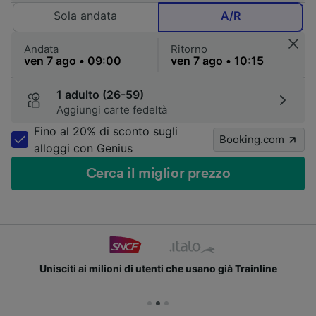
Sola andata
A/R
Andata
Ritorno
1 adulto (26-59)
Aggiungi carte fedeltà
Fino al 20% di sconto sugli
Booking.com
alloggi con Genius
Cerca il miglior prezzo
Unisciti ai milioni di utenti che usano già Trainline