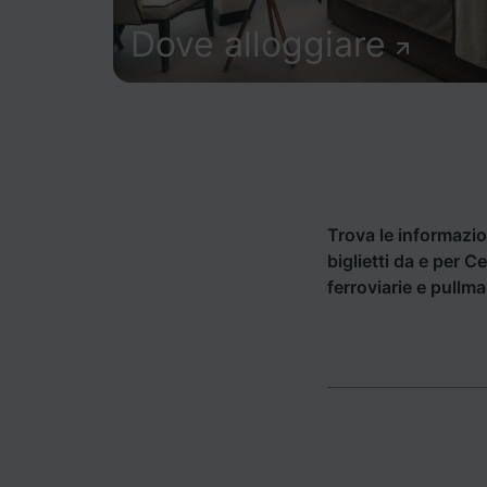
Dove alloggiare
Trova le informazion
biglietti da e per 
ferroviarie e pullm