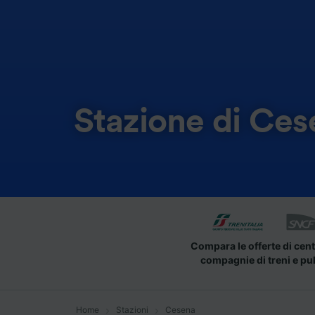
Stazione di Ces
Compara le offerte di cent
compagnie di treni e pu
Home
Stazioni
Cesena