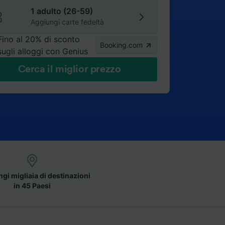
1 adulto (26-59)
Aggiungi carte fedeltà
Fino al 20% di sconto
Booking.com
sugli alloggi con Genius
Cerca il miglior prezzo
gi migliaia di destinazioni
in 45 Paesi