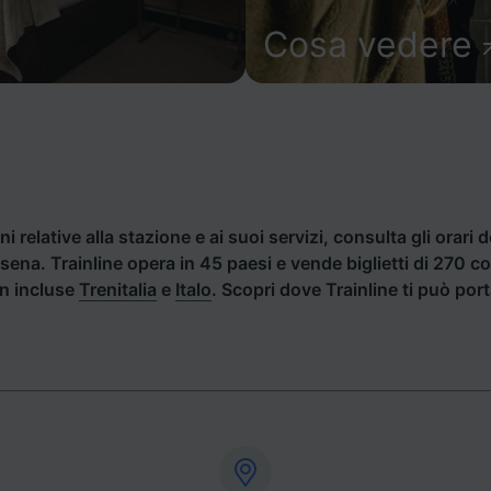
Cosa vedere
i relative alla stazione e ai suoi servizi, consulta gli orari d
Cesena. Trainline opera in 45 paesi e vende biglietti di 270 
an incluse
Trenitalia
e
Italo
. Scopri dove Trainline ti può po