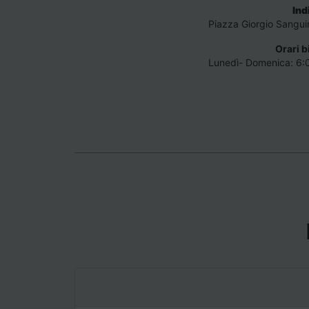
Ind
Piazza Giorgio Sangui
Orari b
Lunedì- Domenica: 6: