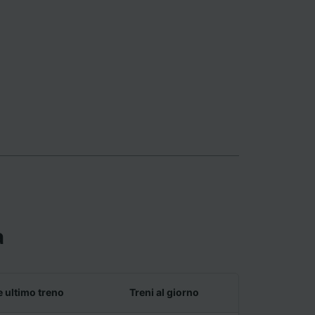
a
e ultimo treno
Treni al giorno