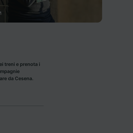
ei treni e prenota i
compagnie
rtare da Cesena.