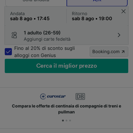
Andata
Ritorno
1 adulto (26-59)
Aggiungi carte fedeltà
Fino al 20% di sconto sugli
Booking.com
alloggi con Genius
Cerca il miglior prezzo
Compara le offerte di centinaia di compagnie di treni e
pullman