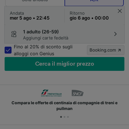
Andata
Ritorno
1 adulto (26-59)
Aggiungi carte fedeltà
Fino al 20% di sconto sugli
Booking.com
alloggi con Genius
Cerca il miglior prezzo
Compara le offerte di centinaia di compagnie di treni e
pullman