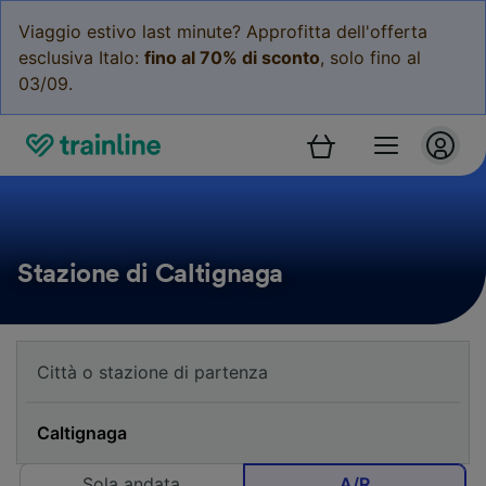
Viaggio estivo last minute? Approfitta dell'offerta
esclusiva Italo:
fino al 70% di sconto
, solo fino al
03/09.
Stazione di Caltignaga
Sola andata
A/R