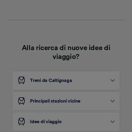
Alla ricerca di nuove idee di
viaggio?
Treni da Caltignaga
Principali stazioni vicine
Idee di viaggio