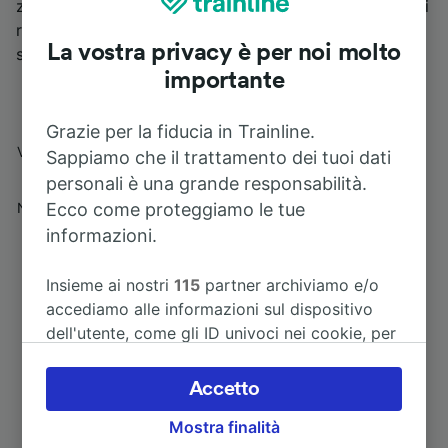
zona. Sulla strada per Novara poi sono stati rinvenuti i
resti di un acquedotto romano che presumibilmente
La vostra privacy è per noi molto
serviva la città in epoca antica
importante
Grazie per la fiducia in Trainline.
Indirizzo
Via Stazione, 12 - 28010 Caltignaga (NO
Sappiamo che il trattamento dei tuoi dati
personali è una grande responsabilità.
Orari biglietteria
Non presente
Ecco come proteggiamo le tue
informazioni.
Insieme ai nostri
115
partner archiviamo e/o
accediamo alle informazioni sul dispositivo
dell'utente, come gli ID univoci nei cookie, per
il trattamento dei dati personali. È possibile
accettare o gestire le proprie scelte facendo
Itinerari più popolari da Caltignaga
Accetto
clic di seguito, tra cui il proprio diritto di
Mostra finalità
opporsi sulla base di un interesse legittimo o