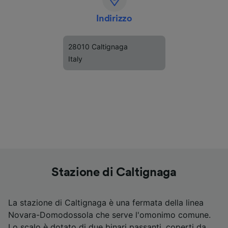
Indirizzo
28010 Caltignaga
Italy
Stazione di Caltignaga
La stazione di Caltignaga è una fermata della linea
Novara-Domodossola che serve l'omonimo comune.
Lo scalo è dotato di due binari passanti, coperti da