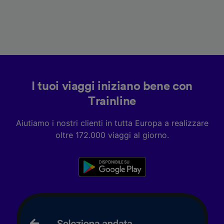
I tuoi viaggi iniziano bene con
Trainline
Aiutiamo i nostri clienti in tutta Europa a realizzare
oltre 172.000 viaggi al giorno.