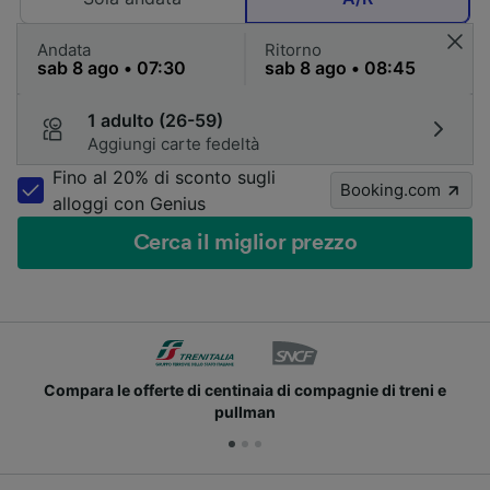
Andata
Ritorno
1 adulto (26-59)
Aggiungi carte fedeltà
Fino al 20% di sconto sugli
Booking.com
alloggi con Genius
Cerca il miglior prezzo
Compara le offerte di centinaia di compagnie di treni e
pullman