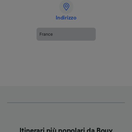
Indirizzo
France
Itinerari più popolari da Bouy