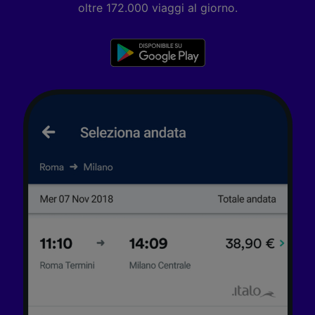
oltre 172.000 viaggi al giorno.