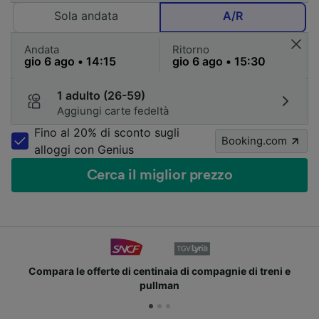
Sola andata
A/R
Andata
Ritorno
1 adulto (26-59)
Aggiungi carte fedeltà
Fino al 20% di sconto sugli
Booking.com
alloggi con Genius
Cerca il miglior prezzo
Compara le offerte di centinaia di compagnie di treni e
pullman