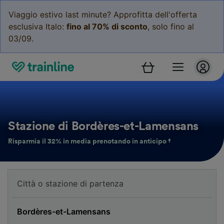
Viaggio estivo last minute? Approfitta dell'offerta
esclusiva Italo:
fino al 70% di sconto
, solo fino al
03/09.
Stazione di Bordères-et-Lamensans
Risparmia il 32% in media prenotando in anticipo †