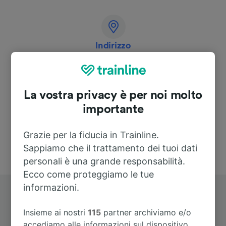
Indirizzo
40000 Mont-de-Marsan
France
La vostra privacy è per noi molto
importante
Grazie per la fiducia in Trainline.
Sappiamo che il trattamento dei tuoi dati
personali è una grande responsabilità.
Ecco come proteggiamo le tue
informazioni.
Insieme ai nostri
115
partner archiviamo e/o
accediamo alle informazioni sul dispositivo