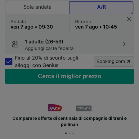
Sola andata
A/R
Andata
Ritorno
1 adulto (26-59)
Aggiungi carte fedeltà
Fino al 20% di sconto sugli
Booking.com
alloggi con Genius
Cerca il miglior prezzo
Compara le offerte di centinaia di compagnie di treni e
pullman