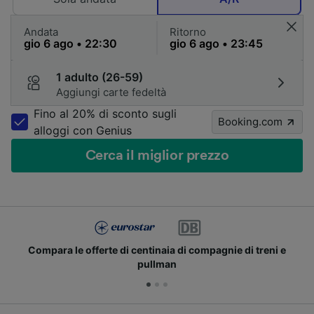
Andata
Ritorno
1 adulto (26-59)
Aggiungi carte fedeltà
Fino al 20% di sconto sugli
Booking.com
alloggi con Genius
Cerca il miglior prezzo
Compara le offerte di centinaia di compagnie di treni e
pullman