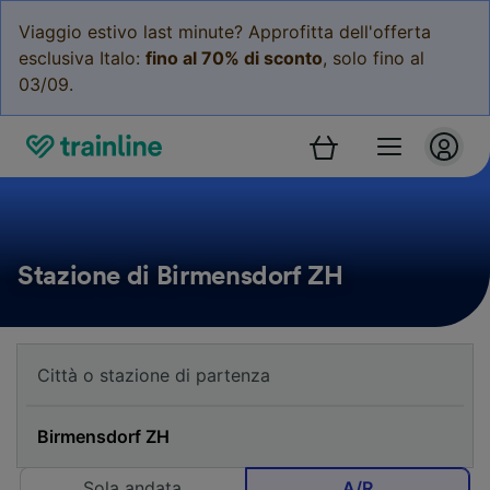
Viaggio estivo last minute? Approfitta dell'offerta
esclusiva Italo:
fino al 70% di sconto
, solo fino al
03/09.
Stazione di Birmensdorf ZH
Sola andata
A/R