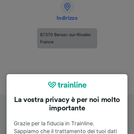
Indirizzo
87370 Bersac-sur-Rivalier
France
La vostra privacy è per noi molto
importante
Grazie per la fiducia in Trainline.
Sappiamo che il trattamento dei tuoi dati