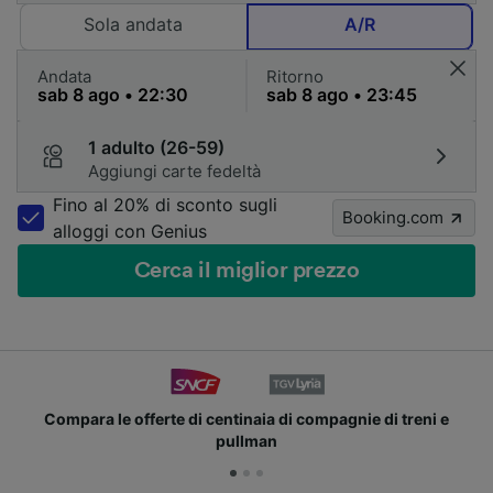
Sola andata
A/R
Andata
Ritorno
1 adulto (26-59)
Aggiungi carte fedeltà
Fino al 20% di sconto sugli
Booking.com
alloggi con Genius
Cerca il miglior prezzo
Compara le offerte di centinaia di compagnie di treni e
pullman