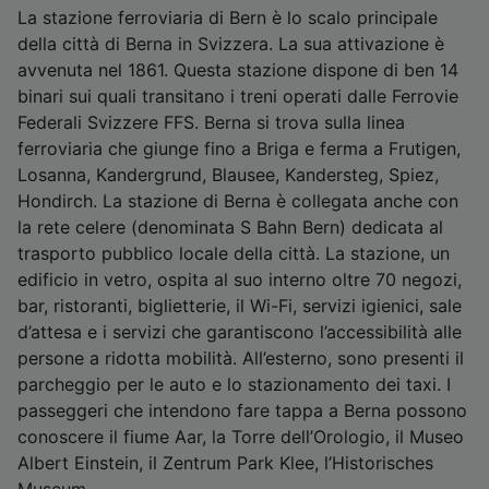
La stazione ferroviaria di Bern è lo scalo principale
della città di Berna in Svizzera. La sua attivazione è
avvenuta nel 1861. Questa stazione dispone di ben 14
binari sui quali transitano i treni operati dalle Ferrovie
Federali Svizzere FFS. Berna si trova sulla linea
ferroviaria che giunge fino a Briga e ferma a Frutigen,
Losanna, Kandergrund, Blausee, Kandersteg, Spiez,
Hondirch. La stazione di Berna è collegata anche con
la rete celere (denominata S Bahn Bern) dedicata al
trasporto pubblico locale della città. La stazione, un
edificio in vetro, ospita al suo interno oltre 70 negozi,
bar, ristoranti, biglietterie, il Wi-Fi, servizi igienici, sale
d’attesa e i servizi che garantiscono l’accessibilità alle
persone a ridotta mobilità. All’esterno, sono presenti il
parcheggio per le auto e lo stazionamento dei taxi. I
passeggeri che intendono fare tappa a Berna possono
conoscere il fiume Aar, la Torre dell’Orologio, il Museo
Albert Einstein, il Zentrum Park Klee, l’Historisches