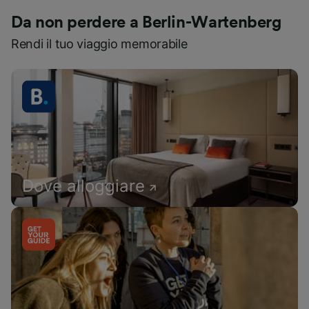
Da non perdere a Berlin-Wartenberg
Rendi il tuo viaggio memorabile
Dove alloggiare