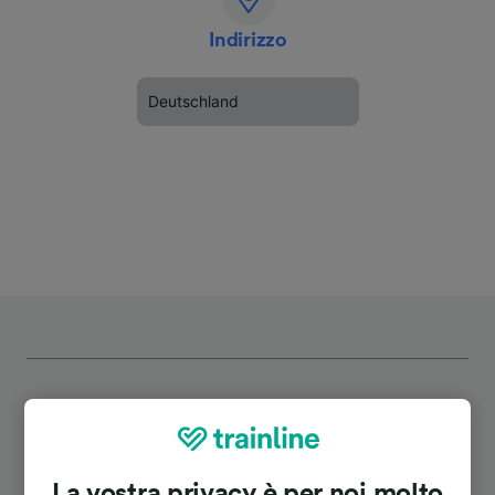
Indirizzo
Deutschland
Itinerari più popolari da Berlin-
La vostra privacy è per noi molto