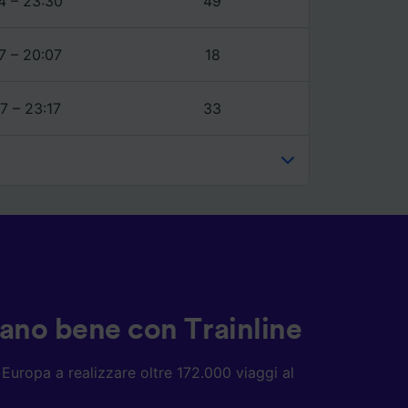
4 – 23:30
49
7 – 20:07
18
7 – 23:17
33
ziano bene con Trainline
ta Europa a realizzare oltre 172.000 viaggi al