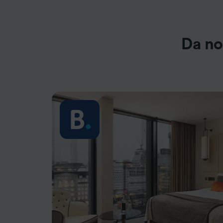
Da no