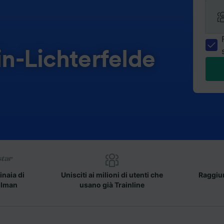
in-Lichterfelde
inaia di
Unisciti ai milioni di utenti che
Raggiun
llman
usano già Trainline