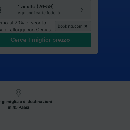
1 adulto (26-59)
Aggiungi carte fedeltà
Fino al 20% di sconto
Booking.com
sugli alloggi con Genius
Cerca il miglior prezzo
gi migliaia di destinazioni
in 45 Paesi