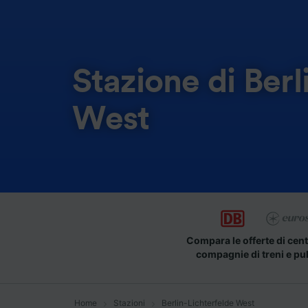
Stazione di Berl
West
Compara le offerte di cent
compagnie di treni e pu
Home
Stazioni
Berlin-Lichterfelde West