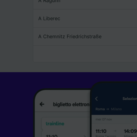
A Raguhn
A Liberec
A Chemnitz Friedrichstraße