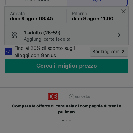
Andata
Ritorno
1 adulto (26-59)
Aggiungi carte fedeltà
Fino al 20% di sconto sugli
Booking.com
alloggi con Genius
Cerca il miglior prezzo
Compara le offerte di centinaia di compagnie di treni e
pullman