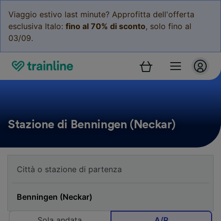
Viaggio estivo last minute? Approfitta dell'offerta
esclusiva Italo:
fino al 70% di sconto
, solo fino al
03/09.
Stazione di Benningen (Neckar)
Sola andata
A/R