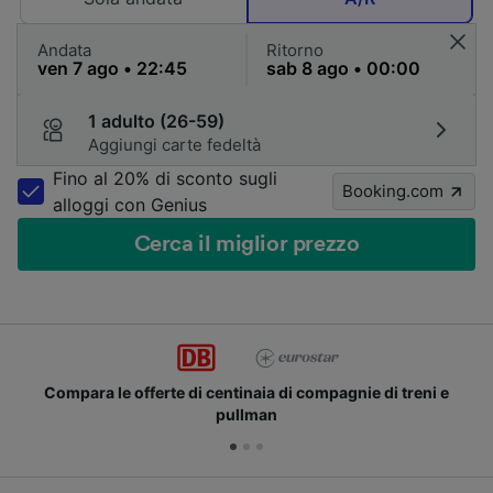
Andata
Ritorno
1 adulto (26-59)
Aggiungi carte fedeltà
Fino al 20% di sconto sugli
Booking.com
alloggi con Genius
Cerca il miglior prezzo
Compara le offerte di centinaia di compagnie di treni e
pullman