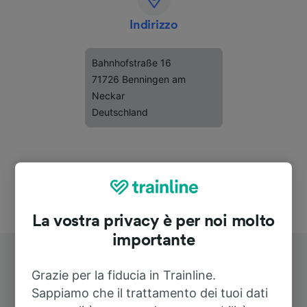
Indirizzo
Bahnhofstraße 16
71726 Benningen am
Neckar
Deutschland
La vostra privacy è per noi molto
importante
Grazie per la fiducia in Trainline.
Sappiamo che il trattamento dei tuoi dati