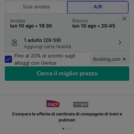
Sola andata
A/R
Andata
Ritorno
1 adulto (26-59)
Aggiungi carte fedeltà
Fino al 20% di sconto sugli
Booking.com
alloggi con Genius
Cerca il miglior prezzo
Compara le offerte di centinaia di compagnie di treni e
pullman