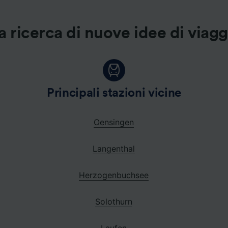
a ricerca di nuove idee di viag
Principali stazioni vicine
Oensingen
Langenthal
Herzogenbuchsee
Solothurn
Laufen