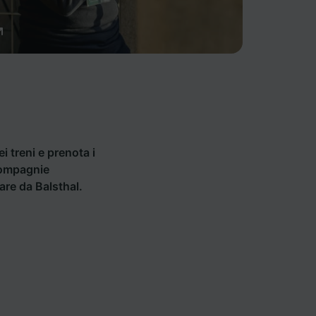
ei treni e prenota i
 compagnie
tare da Balsthal.