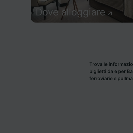
Dove alloggiare
Trova le informazion
biglietti da e per B
ferroviarie e pullm