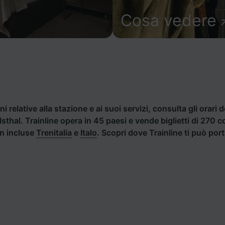
Cosa vedere
i relative alla stazione e ai suoi servizi, consulta gli orari d
alsthal. Trainline opera in 45 paesi e vende biglietti di 270
an incluse
Trenitalia
e
Italo
. Scopri dove Trainline ti può por