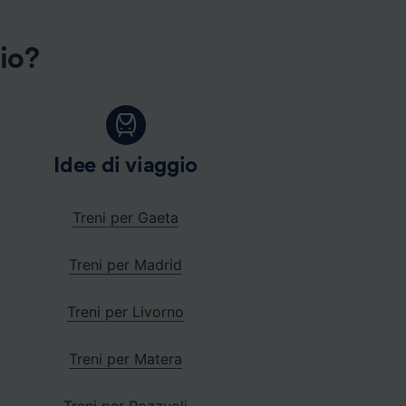
gio?
Idee di viaggio
Treni per Gaeta
Treni per Madrid
Treni per Livorno
Treni per Matera
Treni per Pozzuoli