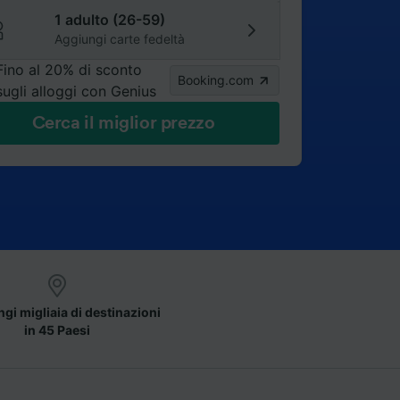
1 adulto (26-59)
Aggiungi carte fedeltà
Fino al 20% di sconto
Booking.com
sugli alloggi con Genius
Cerca il miglior prezzo
gi migliaia di destinazioni
in 45 Paesi