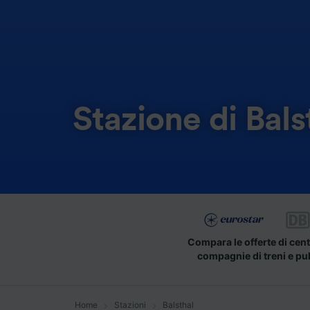
Stazione di Bals
Compara le offerte di cent
compagnie di treni e pu
Home
Stazioni
Balsthal