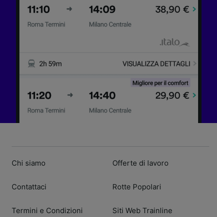
Archiviare informazioni su dispositivo e/o
accedervi. Pubblicità e contenuti
personalizzati, misurazione delle prestazioni
dei contenuti e degli annunci, ricerche sul
pubblico, sviluppo di servizi.
Elenco dei partner (fornitori)
Chi siamo
Offerte di lavoro
Contattaci
Rotte Popolari
Termini e Condizioni
Siti Web Trainline