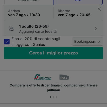
Andata
Ritorno
1 adulto (26-59)
Aggiungi carte fedeltà
Fino al 20% di sconto sugli
Booking.com
alloggi con Genius
Cerca il miglior prezzo
Compara le offerte di centinaia di compagnie di treni e
pullman