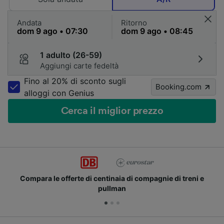
Andata
Ritorno
1 adulto (26-59)
Aggiungi carte fedeltà
Fino al 20% di sconto sugli
Booking.com
alloggi con Genius
Cerca il miglior prezzo
Compara le offerte di centinaia di compagnie di treni e
pullman